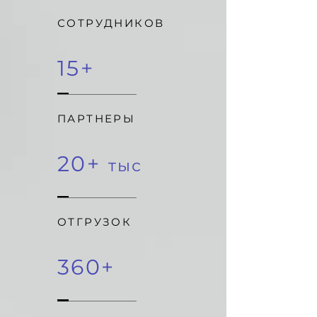
СОТРУДНИКОВ
15+
ПАРТНЕРЫ
20
+
тыс
ОТГРУЗОК
360+