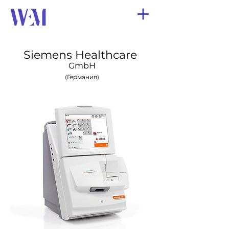
Siemens Healthcare
GmbH
(Германия
)