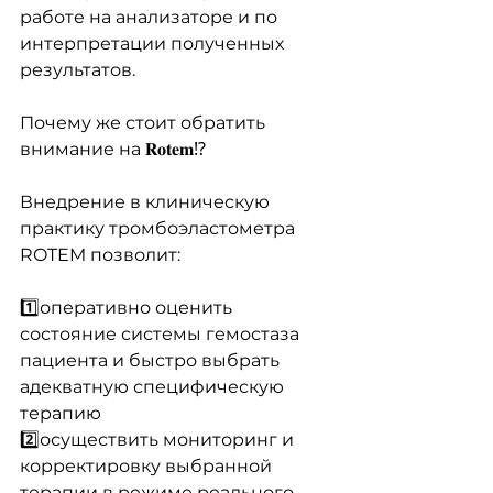
работе на анализаторе и по 
интерпретации полученных 
результатов.
Почему же стоит обратить 
внимание на 𝐑𝐨𝐭𝐞𝐦⁉️
Внедрение в клиническую 
практику тромбоэластометра 
ROTEM позволит:
1️⃣оперативно оценить 
состояние системы гемостаза 
пациента и быстро выбрать 
адекватную специфическую 
терапию
2️⃣осуществить мониторинг и 
корректировку выбранной 
терапии в режиме реального 